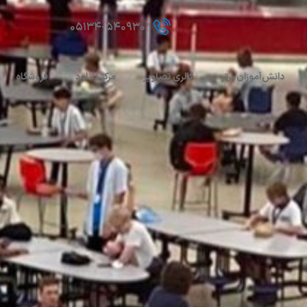
۰۵۱۳۴-۵۴۰۹۳۰
دانش‌آموزان برتر
گالری تصاویر
مرکز دانلود
فروشگاه