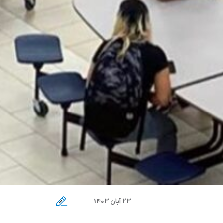
23 آبان 1403