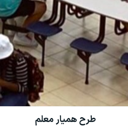
طرح همیار معلم